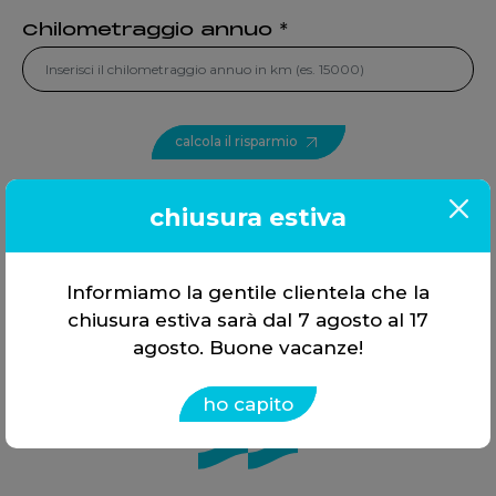
Chilometraggio annuo *
calcola il risparmio
chiusura estiva
Informiamo la gentile clientela che la
chiusura estiva sarà dal 7 agosto al 17
agosto. Buone vacanze!
ho capito