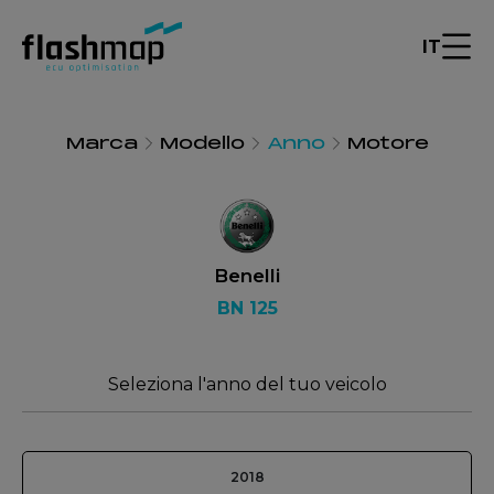
IT
Marca
Modello
Anno
Motore
Benelli
BN 125
Seleziona l'anno del tuo veicolo
2018