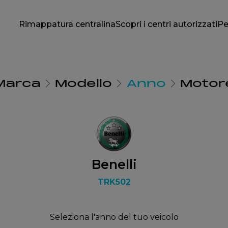
Rimappatura centralina
Scopri i centri autorizzati
Pe
Marca
Modello
Anno
Motor
Benelli
TRK502
Seleziona l'anno del tuo veicolo