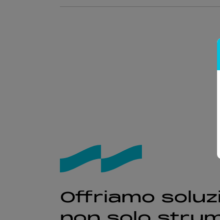
Offriamo soluzi
non solo strum