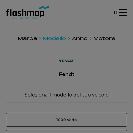
IT
Marca
Modello
Anno
Motore
Fendt
Seleziona il modello del tuo veicolo
1000 Vario