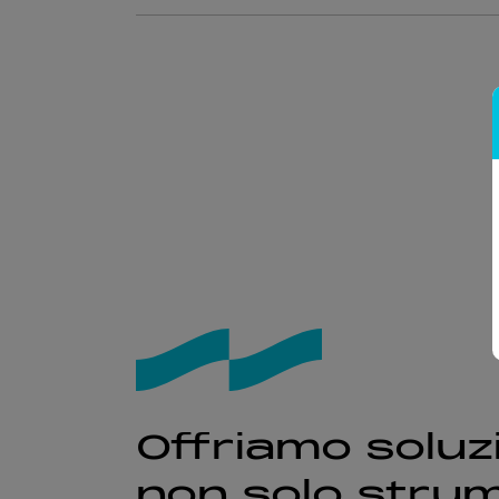
Offriamo soluzi
non solo strum