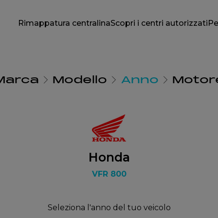
Rimappatura centralina
Scopri i centri autorizzati
Pe
Marca
Modello
Anno
Motor
Honda
VFR 800
Seleziona l'anno del tuo veicolo