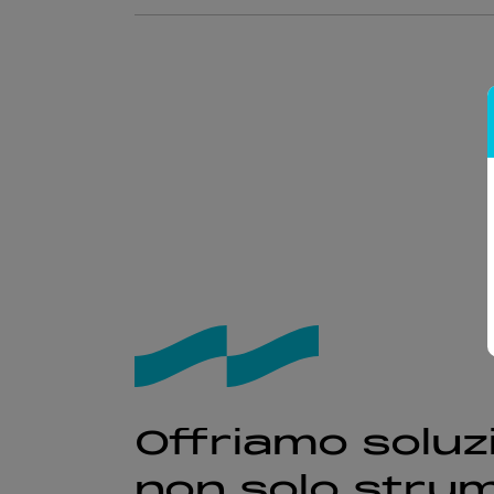
Offriamo soluzi
non solo strum