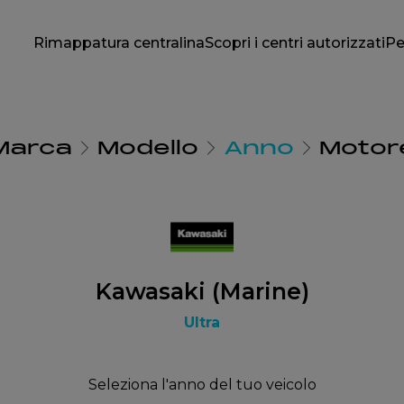
Rimappatura centralina
Scopri i centri autorizzati
Pe
Marca
Modello
Anno
Motor
Kawasaki (Marine)
Ultra
Seleziona l'anno del tuo veicolo