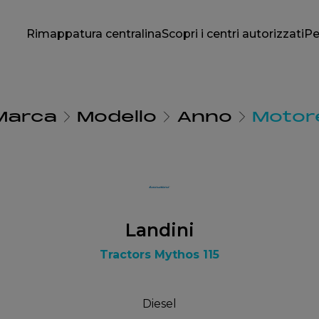
Rimappatura centralina
Scopri i centri autorizzati
Pe
Marca
Modello
Anno
Motor
Landini
Tractors Mythos 115
Diesel