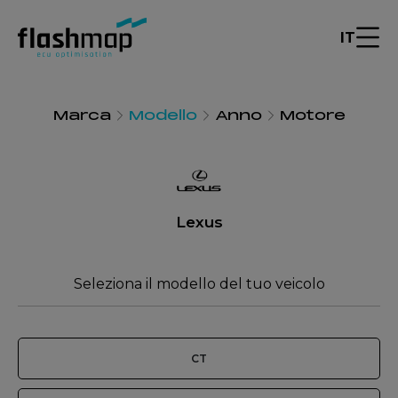
IT
Marca
Modello
Anno
Motore
Lexus
Seleziona il modello del tuo veicolo
CT