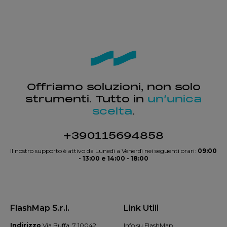
Offriamo soluzioni, non solo
strumenti. Tutto in
un’unica
scelta
.
+390115694858
Il nostro supporto è attivo da Lunedì a Venerdì nei seguenti orari:
09:00
- 13:00 e 14:00 - 18:00
FlashMap S.r.l.
Link Utili
Indirizzo
Via Buffa, 7 10042
Info su FlashMap