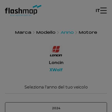
IT
Marca
Modello
Anno
Motore
Loncin
XWolf
Seleziona l'anno del tuo veicolo
2024