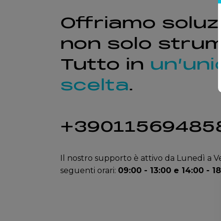
Offriamo soluzi
non solo strum
Tutto in
un’uni
scelta
.
+39011569485
Il nostro supporto è attivo da Lunedì a V
seguenti orari:
09:00 - 13:00 e 14:00 - 1