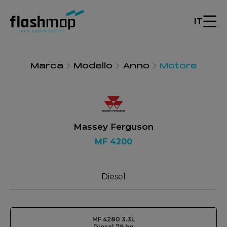
IT
Marca
Modello
Anno
Motore
Massey Ferguson
MF 4200
Diesel
MF 4280 3.3L
Diesel 79 hp