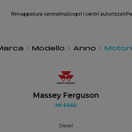
Rimappatura centralina
Scopri i centri autorizzati
Pe
Marca
Modello
Anno
Motor
Massey Ferguson
Mf 6460
Diesel