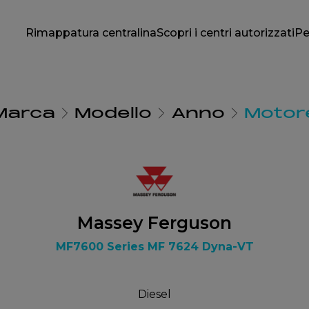
Rimappatura centralina
Scopri i centri autorizzati
Pe
Marca
Modello
Anno
Motor
Massey Ferguson
MF7600 Series MF 7624 Dyna-VT
Diesel