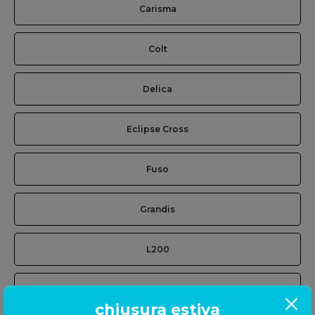
Carisma
Colt
Delica
Eclipse Cross
Fuso
Grandis
L200
Lancer
chiusura estiva