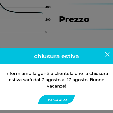
Prezzo
chiusura estiva
Informiamo la gentile clientela che la chiusura
estiva sarà dal 7 agosto al 17 agosto. Buone
vacanze!
ho capito