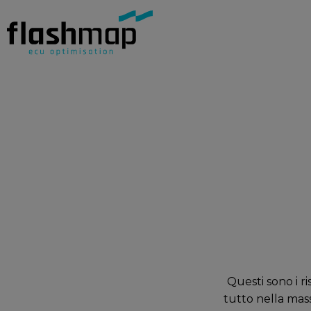
Questi sono i r
tutto nella mass