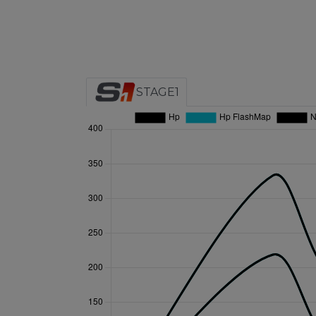
STAGE1