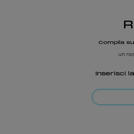
R
Compila su
un nos
Inserisci l