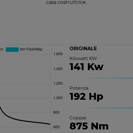
casa costruttrice.
ORIGINALE
Kilowatt KW
141 Kw
Potenza
192 Hp
Coppia
875 Nm