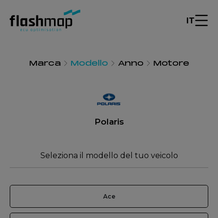
IT
Marca
Modello
Anno
Motore
Polaris
Seleziona il modello del tuo veicolo
Ace