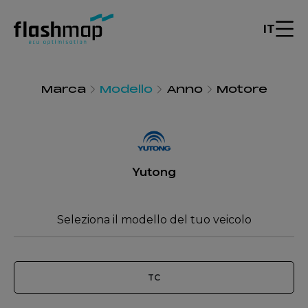
IT
Marca
Modello
Anno
Motore
Yutong
Seleziona il modello del tuo veicolo
TC