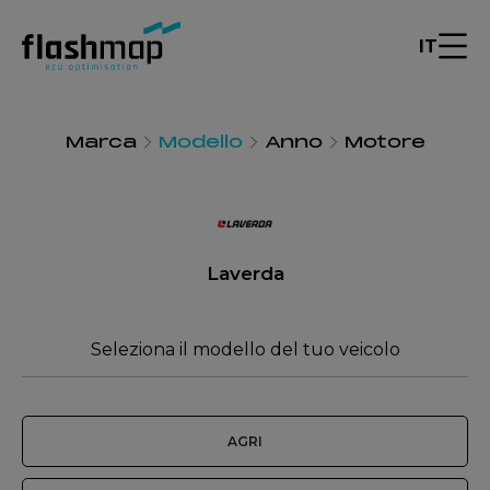
IT
Marca
Modello
Anno
Motore
Laverda
Seleziona il modello del tuo veicolo
AGRI